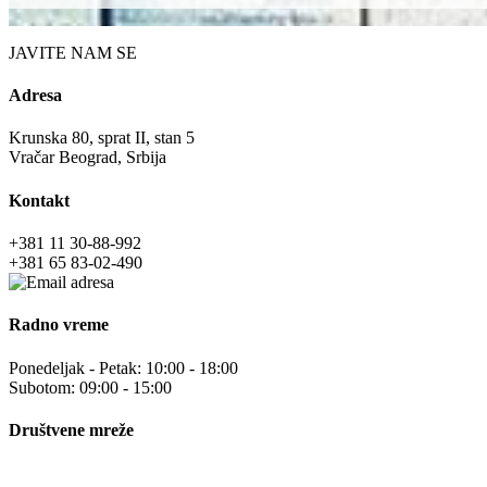
JAVITE NAM SE
Adresa
Krunska 80, sprat II, stan 5
Vračar Beograd, Srbija
Kontakt
+381 11 30-88-992
+381 65 83-02-490
Radno vreme
Ponedeljak - Petak: 10:00 - 18:00
Subotom: 09:00 - 15:00
Društvene mreže