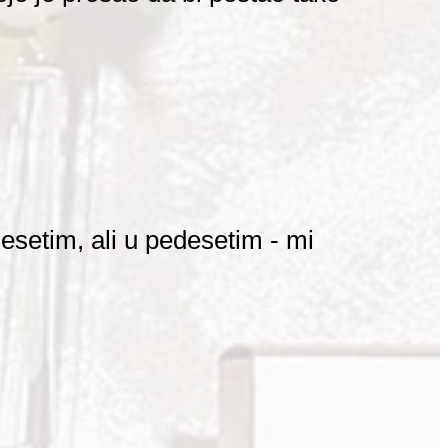
desetim, ali u pedesetim - mi