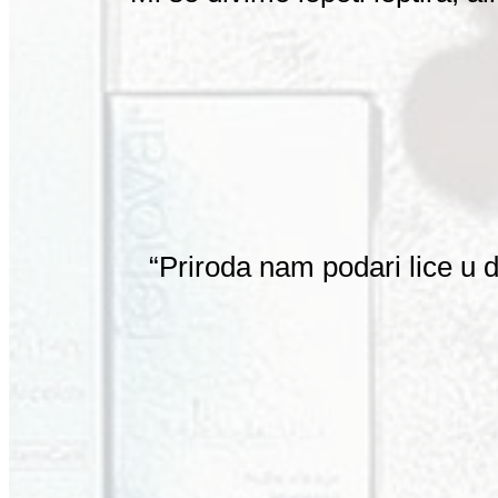
“Priroda nam podari lice u d