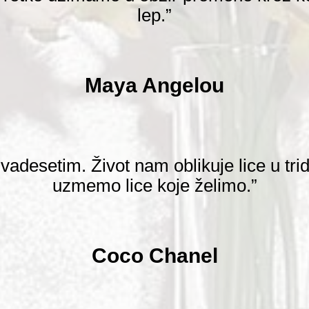
lep.”
Maya Angelou
vadesetim. Život nam oblikuje lice u tri
uzmemo lice koje želimo.”
Coco Chanel