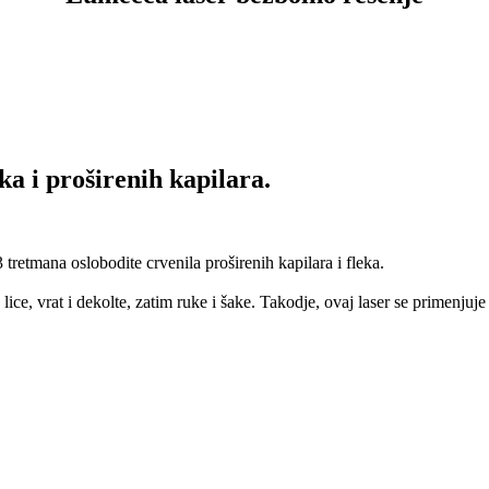
ka i proširenih kapilara.
retmana oslobodite crvenila proširenih kapilara i fleka.
e, vrat i dekolte, zatim ruke i šake. Takodje, ovaj laser se primenjuje 