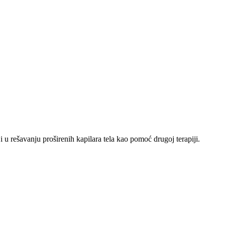
i u rešavanju proširenih kapilara tela kao pomoć drugoj terapiji.