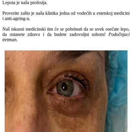
Lepota je naša profesija.
Proverite zašto je naša klinika jedna od vodećih u estetskoj medicini
i anti-ageing-u.
Naš iskusni medicinski tim će se pobrinuti da se uvek osećate lepo,
da ostanete zdravo i da budete zadovoljni sobom!
Podočnjaci
tretman.