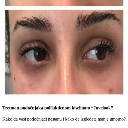
Tretman podočnjaka polilakticnom kiselinom “Juvelook”
Kako da vasi podočnjaci nestanu i kako da izgledate manje umorno?